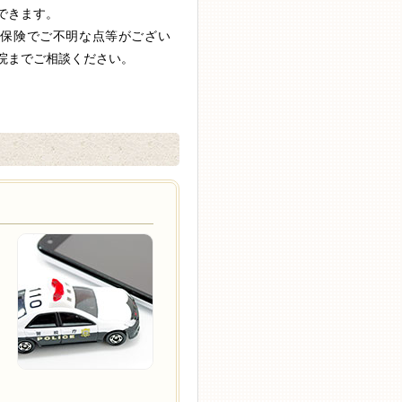
できます。
責保険でご不明な点等がござい
院までご相談ください。