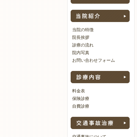
当
当院の特徴
院長挨拶
診療の流れ
院内写真
お問い合わせフォーム
治
料金表
保険診療
自費診療
交
交通事故について