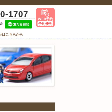
50-1707
WEB予約
予約優先
30
せはこちらから