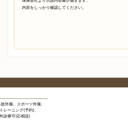
保険会社より示談内容書が届きます。
内容をしっかり確認してください。
事故外傷、スポーツ外傷、
トレーニング(予約)、
外診療可(応相談)