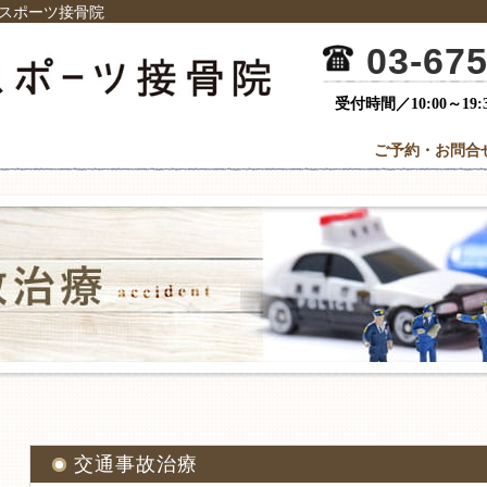
スポーツ接骨院
03-67
受付時間／10:00～19:
ご予約・お問合
交通事故治療
ップページ