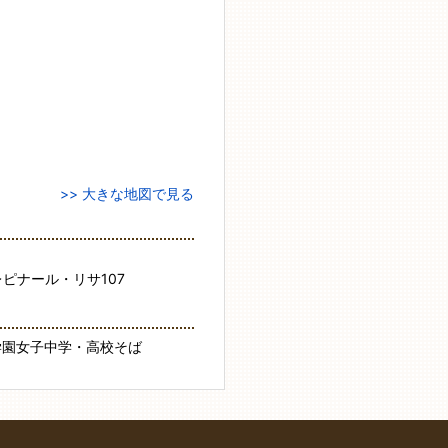
>> 大きな地図で見る
レピナール・リサ107
学園女子中学・高校そば