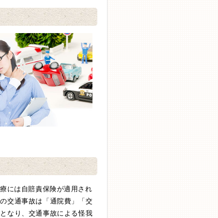
治療には自賠責保険が適用され
用の交通事故は「通院費」「交
料となり、交通事故による怪我